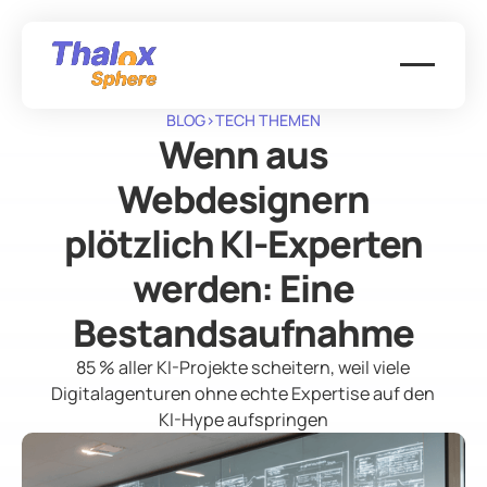
BLOG
>
TECH THEMEN
Wenn aus
Webdesignern
plötzlich KI-Experten
werden: Eine
Bestandsaufnahme
85 % aller KI-Projekte scheitern, weil viele
Digitalagenturen ohne echte Expertise auf den
KI-Hype aufspringen