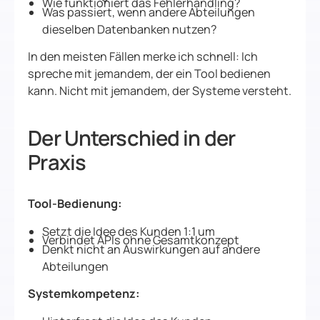
Wie funktioniert das Fehlerhandling?
Was passiert, wenn andere Abteilungen
dieselben Datenbanken nutzen?
In den meisten Fällen merke ich schnell: Ich
spreche mit jemandem, der ein Tool bedienen
kann. Nicht mit jemandem, der Systeme versteht.
Der Unterschied in der
Praxis
Tool-Bedienung:
Setzt die Idee des Kunden 1:1 um
Verbindet APIs ohne Gesamtkonzept
Denkt nicht an Auswirkungen auf andere
Abteilungen
Systemkompetenz: