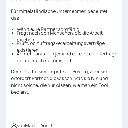
Für mittelständische Unternehmen bedeutet
das:
Wählt eure Partner sorgfältig
Fragt nach den Menschen, die die Arbeit
machen
Prüft, ob Auftragsverarbeitungsverträge
existieren
Achtet darauf, ob jemand eure Idee hinterfragt
oder einfach nur umsetzt.
Denn Digitalisierung ist kein Privileg, aber sie
erfordert Partner, die wissen, was sie tun und
nicht solche, die nur wissen, wie man ein Tool
bedient.
von
Martin Ansel