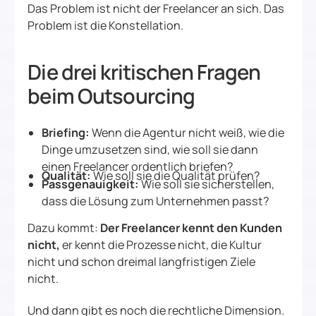
Das Problem ist nicht der Freelancer an sich. Das
Problem ist die Konstellation.
Die drei kritischen Fragen
beim Outsourcing
Briefing:
Wenn die Agentur nicht weiß, wie die
Dinge umzusetzen sind, wie soll sie dann
einen Freelancer ordentlich briefen?
Qualität:
Wie soll sie die Qualität prüfen?
Passgenauigkeit:
Wie soll sie sicherstellen,
dass die Lösung zum Unternehmen passt?
Dazu kommt:
Der Freelancer kennt den Kunden
nicht,
er kennt die Prozesse nicht, die Kultur
nicht und schon dreimal langfristigen Ziele
nicht.
Und dann gibt es noch die rechtliche Dimension.